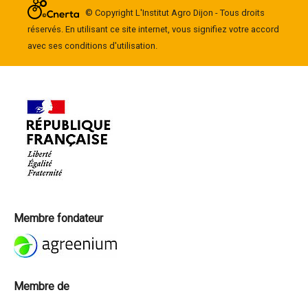
© Copyright L'Institut Agro Dijon - Tous droits
réservés. En utilisant ce site internet, vous signifiez votre accord
avec ses conditions d'utilisation.
Membre fondateur
Membre de