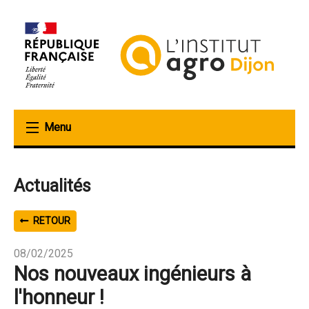
Aller
au
contenu
principal
Actualités
RETOUR
08/02/2025
Nos nouveaux ingénieurs à
l'honneur !