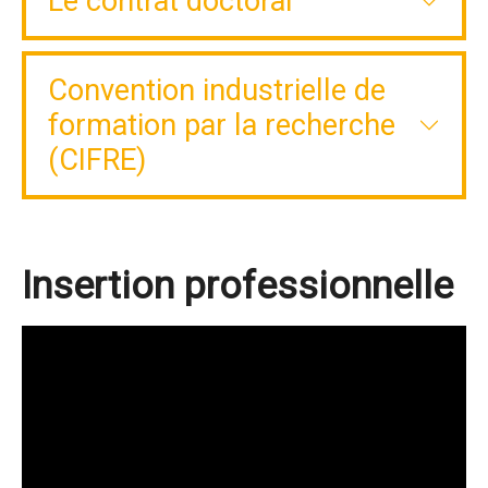
Le contrat doctoral
Convention industrielle de
formation par la recherche
(CIFRE)
Insertion professionnelle