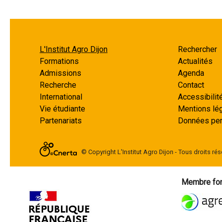
L'Institut Agro Dijon
Rechercher
Formations
Actualités
Admissions
Agenda
Recherche
Contact
International
Accessibilit
Vie étudiante
Mentions lé
Partenariats
Données per
© Copyright L'Institut Agro Dijon - Tous droits rése
Membre fon