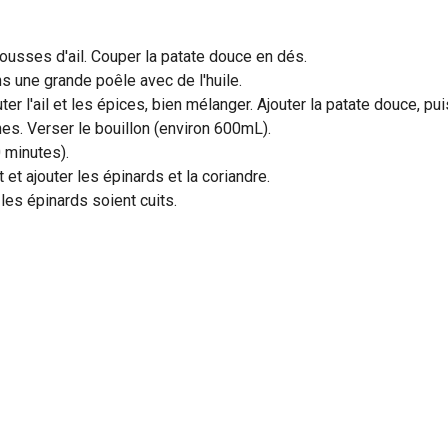
gousses d'ail. Couper la patate douce en dés.
ns une grande poêle avec de l'huile.
ter l'ail et les épices, bien mélanger. Ajouter la patate douce, puis
hes. Verser le bouillon (environ 600mL).
0 minutes).
et ajouter les épinards et la coriandre.
les épinards soient cuits.