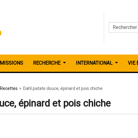
MISSIONS
RECHERCHE
INTERNATIONAL
VIE
Recettes
Dahl patate douce, épinard et pois chiche
uce, épinard et pois chiche