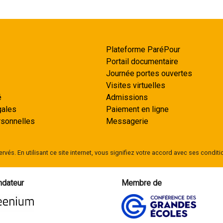
Plateforme ParéPour
Portail documentaire
Journée portes ouvertes
Visites virtuelles
é
Admissions
gales
Paiement en ligne
sonnelles
Messagerie
rvés. En utilisant ce site internet, vous signifiez votre accord avec ses conditio
dateur
Membre de