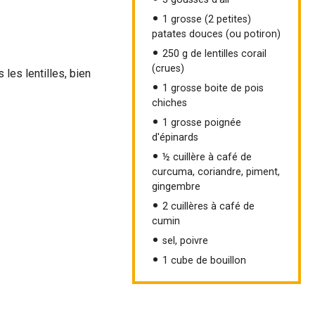
1 grosse (2 petites)
patates douces (ou potiron)
250 g de lentilles corail
(crues)
 les lentilles, bien
1 grosse boite de pois
chiches
1 grosse poignée
d'épinards
½ cuillère à café de
curcuma, coriandre, piment,
gingembre
2 cuillères à café de
cumin
sel, poivre
1 cube de bouillon