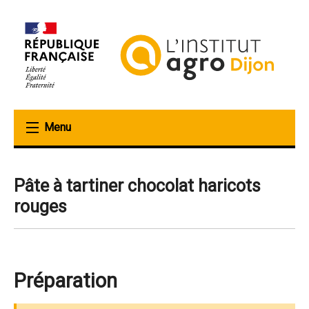
Aller
au
contenu
principal
Pâte à tartiner chocolat haricots
rouges
Préparation