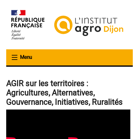
Aller
au
contenu
principal
AGIR sur les territoires :
Agricultures, Alternatives,
Gouvernance, Initiatives, Ruralités