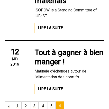
materials
ISOPOW is a Standing Committee of
IUFoST
LIRE LA SUITE
12
Tout à gagner à bien
juin
manger !
2019
Matinale d’échanges autour de
l’alimentation des sportifs
LIRE LA SUITE
«
1
2
3
4
5
6