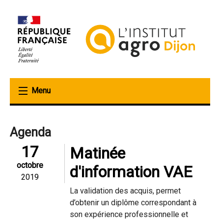
Aller
au
contenu
principal
Agenda
17
Matinée
octobre
d'information VAE
2019
La validation des acquis, permet
d’obtenir un diplôme correspondant à
son expérience professionnelle et